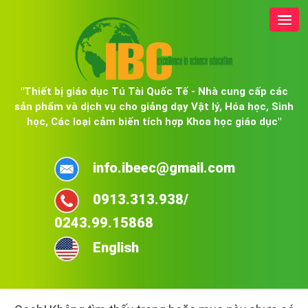
"Thiết bị giáo dục Tú Tài Quốc Tế - Nhà cung cấp các
sản phẩm và dịch vụ cho giảng dạy Vật lý, Hóa học, Sinh
học, Các loại cảm biến tích hợp Khoa học giáo dục"
info.ibeec@gmail.com
0913.313.938/
0243.99.15868
English