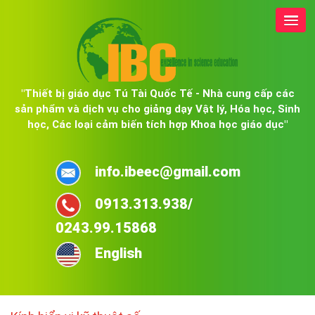
"Thiết bị giáo dục Tú Tài Quốc Tế - Nhà cung cấp các
sản phẩm và dịch vụ cho giảng dạy Vật lý, Hóa học, Sinh
học, Các loại cảm biến tích hợp Khoa học giáo dục"
info.ibeec@gmail.com
0913.313.938/
0243.99.15868
English