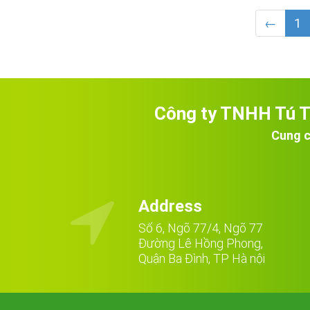
←
1
Công ty TNHH Tú 
Cung c

Address
Số 6, Ngõ 77/4, Ngõ 77
Đường Lê Hồng Phong,
Quận Ba Đình, TP Hà nội