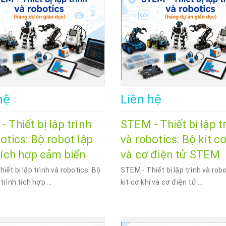
hệ
Liên hệ
 Thiết bị lập trình
STEM - Thiết bị lập t
otics: Bộ robot lập
và robotics: Bộ kit cơ
tích hợp cảm biến
và cơ điện tử STEM
iết bị lập trình và robotics: Bộ
STEM - Thiết bị lập trình và rob
trình tích hợp ...
kit cơ khí và cơ điện tử ...