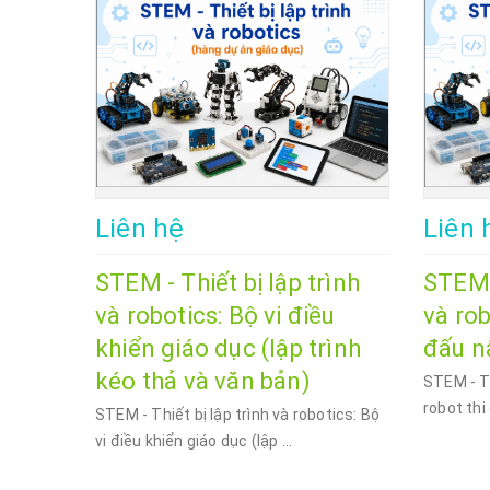
Liên hệ
Liên 
STEM - Thiết bị lập trình
STEM -
và robotics: Bộ vi điều
và rob
khiển giáo dục (lập trình
đấu n
kéo thả và văn bản)
STEM - Th
robot thi
STEM - Thiết bị lập trình và robotics: Bộ
vi điều khiển giáo dục (lập ...