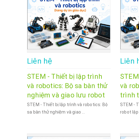
Liên hệ
Liên 
STEM - Thiết bị lập trình
STEM -
và robotics: Bộ sa bàn thử
và rob
nghiệm và giao lưu robot
trình 
STEM - Thiết bị lập trình và robotics: Bộ
STEM - Th
sa bàn thử nghiệm và giao ...
robot lập 