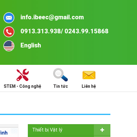
info.ibeec@gmail.com
0913.313.938/ 0243.99.15868
English
STEM - Công nghệ
Tin tức
Liên hệ
Thiết bị Vật lý