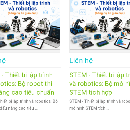
hệ
Liên hệ
 Thiết bị lập trình
STEM - Thiết bị lập t
otics: Bộ robot thi
và robotics: Bộ mô h
âng cao tiêu chuẩn
STEM tích hợp
iết bị lập trình và robotics: Bộ
STEM - Thiết bị lập trình và rob
 đấu nâng cao tiêu ...
mô hình STEM tích ...