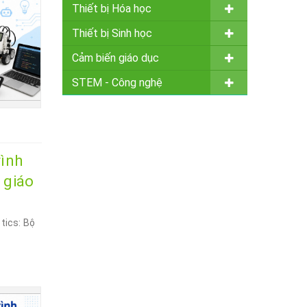
Thiết bị Hóa học
Thiết bị Sinh học
Cảm biến giáo dục
STEM - Công nghệ
rình
 giáo
otics: Bộ