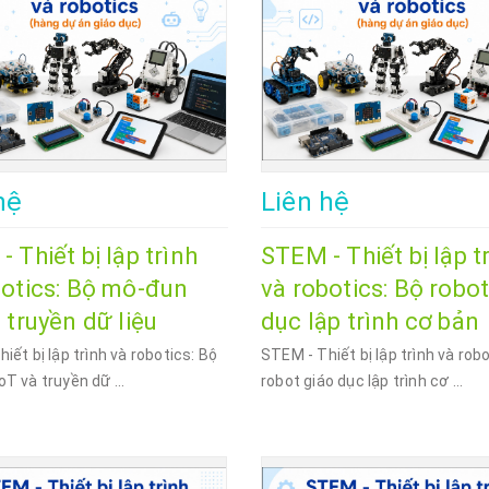
hệ
Liên hệ
 Thiết bị lập trình
STEM - Thiết bị lập t
botics: Bộ mô-đun
và robotics: Bộ robot
 truyền dữ liệu
dục lập trình cơ bản
iết bị lập trình và robotics: Bộ
STEM - Thiết bị lập trình và rob
T và truyền dữ ...
robot giáo dục lập trình cơ ...