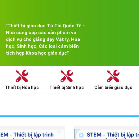
"Thiết bị giáo dục Tú Tài Quốc Tế -
Nhà cung cấp các sản phẩm và
dịch vụ cho giảng dạy Vật lý, Hóa
học, Sinh học, Các loại cảm biến
tích hợp Khoa học giáo dục"
Thiết bị Hóa học
Thiết bị Sinh học
Cảm biến giáo dục