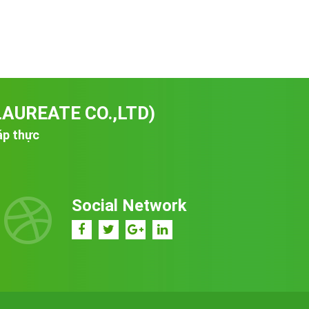
LAUREATE CO.,LTD)
áp thực
Social Network