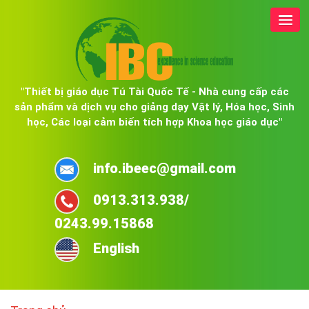
"Thiết bị giáo dục Tú Tài Quốc Tế - Nhà cung cấp các
sản phẩm và dịch vụ cho giảng dạy Vật lý, Hóa học, Sinh
học, Các loại cảm biến tích hợp Khoa học giáo dục"
info.ibeec@gmail.com
0913.313.938/
0243.99.15868
English