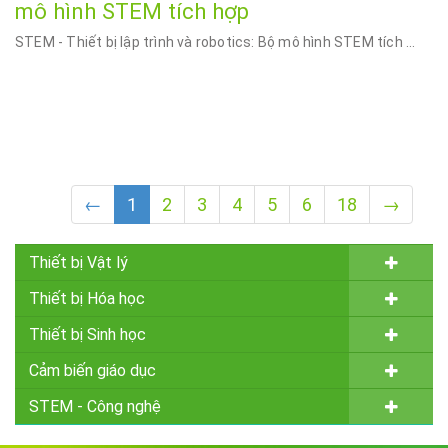
mô hình STEM tích hợp
STEM - Thiết bị lập trình và robotics: Bộ mô hình STEM tích ...
←
1
2
3
4
5
6
18
→
Thiết bị Vật lý
Thiết bị Hóa học
Thiết bị Sinh học
Cảm biến giáo dục
STEM - Công nghệ