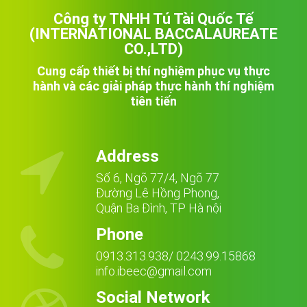
Công ty TNHH Tú Tài Quốc Tế
(INTERNATIONAL BACCALAUREATE
CO.,LTD)
Cung cấp thiết bị thí nghiệm phục vụ thực
hành và các giải pháp thực hành thí nghiệm
tiên tiến

Address
Số 6, Ngõ 77/4, Ngõ 77
Đường Lê Hồng Phong,
Quận Ba Đình, TP Hà nội

Phone
0913.313.938/ 0243.99.15868
info.ibeec@gmail.com
Social Network